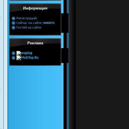
Информация
Регистраций:
Сейчас на сайте:
никого
.
Гостей на сайте:
Реклама