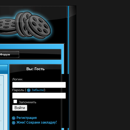
Форум
Вы: Гость
Логин:
Пароль (
Забыли
):
Запомнить
Регистрация
Жми! Сохрани закладку!