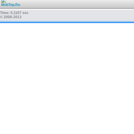
Time: 0.1107 sec
© 2008-2013